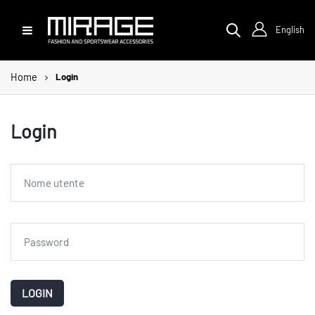
English
Home
Login
Login
LOGIN